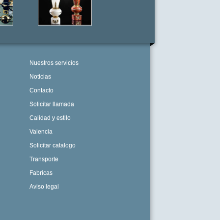
Nuestros servicios
Noticias
Contacto
Solicitar llamada
C
alidad y estilo
Valencia
Solicitar catalogo
Transporte
Fabricas
Aviso legal