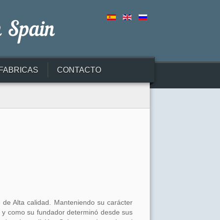
FABRICAS
CONTACTO
O
de Alta calidad. Manteniendo su carácter
al y como su fundador determinó desde sus