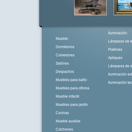
Iluminación
:
Mueble:
Lámparas de t
Dormitorios
Plafones
Comedores
Apliques
Salónes
Lámparas de 
Despachos
Iluminación ext
Muebles para baño
Iluminación te
Muebles para oficina
Mueble infantil
Muebles para jardín
Cocinas
Mueble auxiliar
Colchones