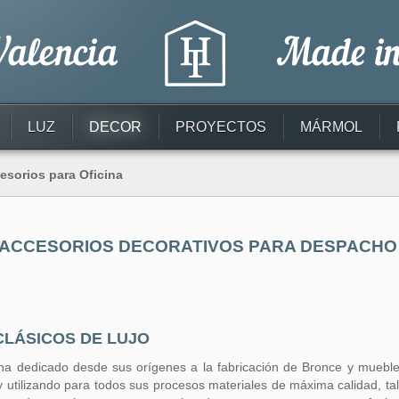
LUZ
DECOR
PROYECTOS
MÁRMOL
esorios para Oficina
ACCESORIOS DECORATIVOS PARA DESPACH
LÁSICOS DE LUJO
a dedicado desde sus orígenes a la fabricación de Bronce y mueble 
y utilizando para todos sus procesos materiales de máxima calidad, t