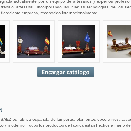
ntegrada actualmente por un equipo de artesanos y expertos profesion
trabajo artesanal. Incorporando las nuevas tecnologías de los ti
 floreciente empresa, reconocida internacionalmente.
ÓN
 SAEZ
es fabrica española de lámparas, elementos decorativos, acceso
sico y moderno. Todos los productos de fábrica estan hechos a mano de c