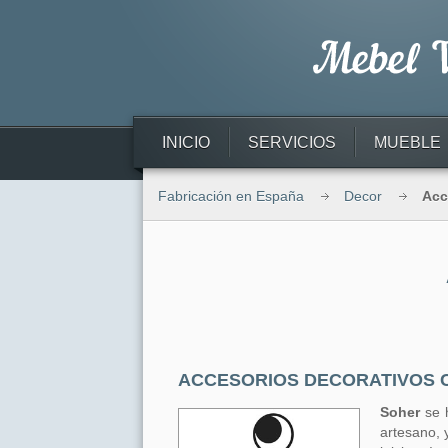
INICIO
SERVICIOS
MUEBLE
Fabricación en España
Decor
Acc
ACCESORIOS DECORATIVOS C
Soher
se h
artesano, 