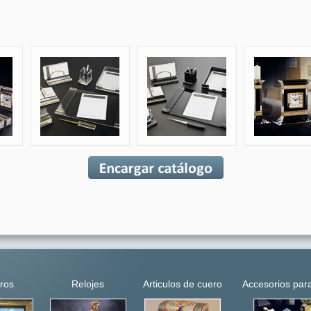
ros
Relojes
Articulos de cuero
Accesorios para