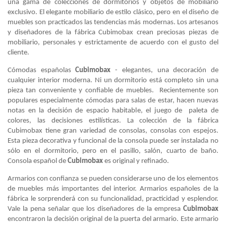
una gama de colecciones de dormitorios y objetos de mobiliario
exclusivo. El elegante mobiliario de estilo clásico, pero en el diseño de
muebles son practicados las tendencias más modernas. Los artesanos
y diseñadores de la fábrica Cubimobax crean preciosas piezas de
mobiliario, personales y estrictamente de acuerdo con el gusto del
cliente.
Cómodas españolas
Cubimobax
- elegantes, una decoración de
cualquier interior moderna. Ni un dormitorio está completo sin una
pieza tan conveniente y confiable de muebles. Recientemente son
populares especialmente cómodas para salas de estar, hacen nuevas
notas en la decisión de espacio habitable, el juego de paleta de
colores, las decisiones estilísticas. La colección de la fábrica
Cubimobax tiene gran variedad de consolas, consolas con espejos.
Esta pieza decorativa y funcional de la consola puede ser instalada no
sólo en el dormitorio, pero en el pasillo, salón, cuarto de baño.
Consola español de
Cubimobax
es original y refinado.
Armarios con confianza se pueden considerarse uno de los elementos
de muebles más importantes del interior. Armarios españoles de la
fábrica le sorprenderá con su funcionalidad, practicidad y esplendor.
Vale la pena señalar que los diseñadores de la empresa
Cubimobax
encontraron la decisión original de la puerta del armario. Este armario